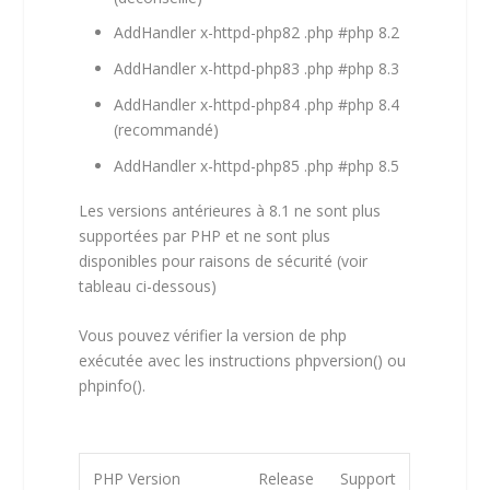
AddHandler x-httpd-php82 .php #php 8.2
AddHandler x-httpd-php83 .php #php 8.3
AddHandler x-httpd-php84 .php #php 8.4
(recommandé)
AddHandler x-httpd-php85 .php #php 8.5
Les versions antérieures à 8.1 ne sont plus
supportées par PHP et ne sont plus
disponibles pour raisons de sécurité (voir
tableau ci-dessous)
Vous pouvez vérifier la version de php
exécutée avec les instructions phpversion() ou
phpinfo().
PHP Version
Release
Support