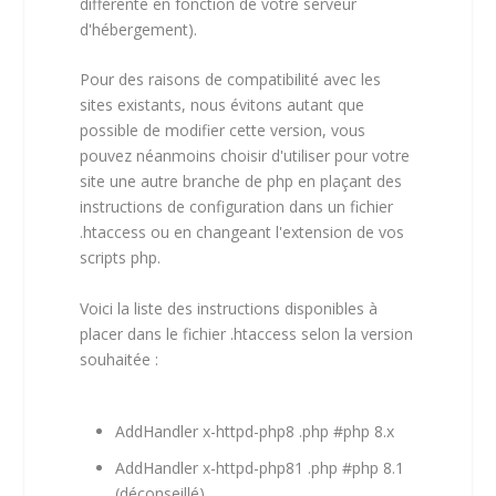
différente en fonction de votre serveur
d'hébergement).
Pour des raisons de compatibilité avec les
sites existants, nous évitons autant que
possible de modifier cette version, vous
pouvez néanmoins choisir d'utiliser pour votre
site une autre branche de php en plaçant des
instructions de configuration dans un fichier
.htaccess ou en changeant l'extension de vos
scripts php.
Voici la liste des instructions disponibles à
placer dans le fichier .htaccess selon la version
souhaitée :
AddHandler x-httpd-php8 .php #php 8.x
AddHandler x-httpd-php81 .php #php 8.1
(déconseillé)