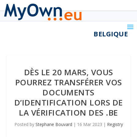
VOTRE SPÉCIALISTE DU
CLOUD
EN
BELGIQUE
DÈS LE 20 MARS, VOUS
POURREZ TRANSFÉRER VOS
DOCUMENTS
D’IDENTIFICATION LORS DE
LA VÉRIFICATION DES .BE
Posted by
Stephane Bouvard
|
16 Mar 2023
|
Registry